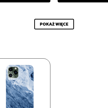
POKAŻ WIĘCE