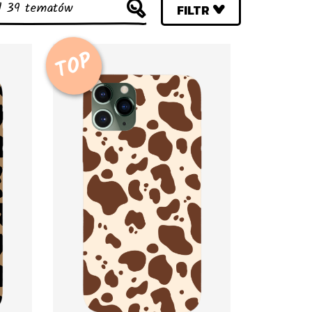
FILTR
TOP