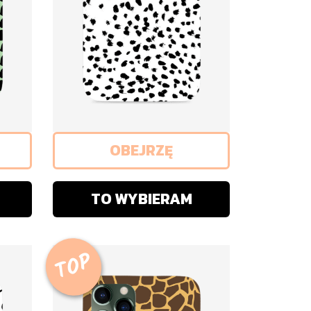
OBEJRZĘ
TO WYBIERAM
TOP