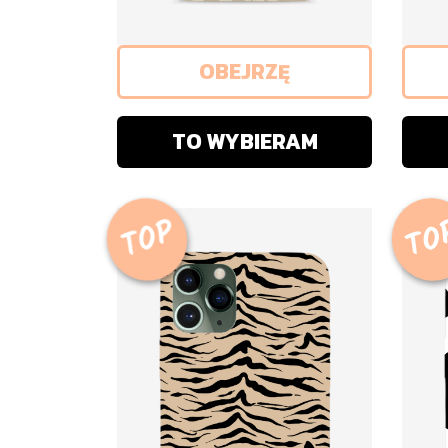
OBEJRZĘ
TO WYBIERAM
TOP
TO