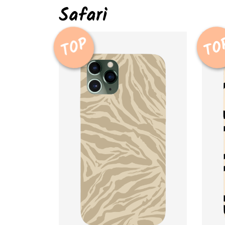
Safari
TOP
TO