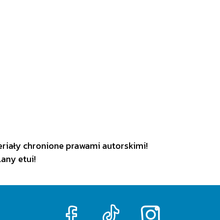
eriały chronione prawami autorskimi!
any etui!