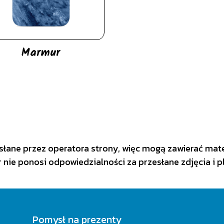
Marmur
słane przez operatora strony, więc mogą zawierać mat
 nie ponosi odpowiedzialności za przesłane zdjęcia i pl
Pomysł na prezenty