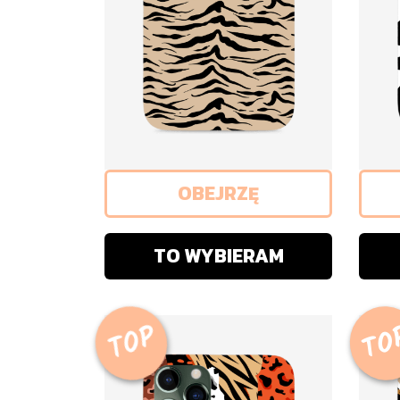
OBEJRZĘ
TO WYBIERAM
TOP
TO