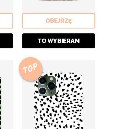
OBEJRZĘ
TO WYBIERAM
TOP