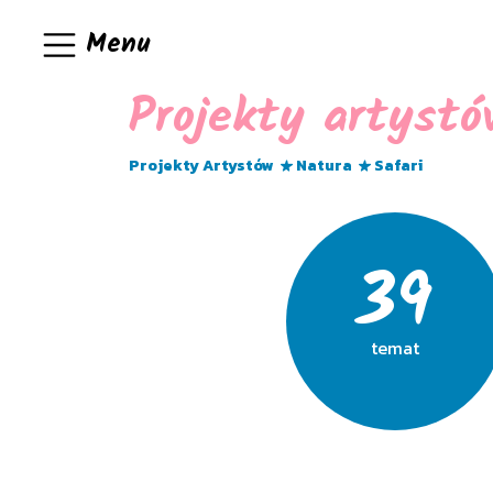
Menu
Projekty artyst
Projekty Artystów
Natura
Safari
39
temat