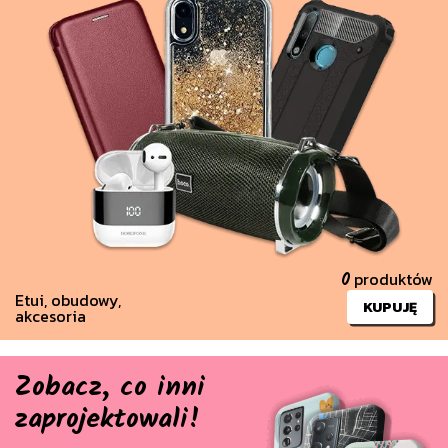
produktów
0
Etui, obudowy,
KUPUJĘ
akcesoria
Zobacz, co inni
zaprojektowali!