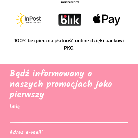
100% bezpieczna płatność online dzięki bankowi
PKO.
Bądź informowany o
naszych promocjach jako
pierwszy
Imię
Adres e-mail*