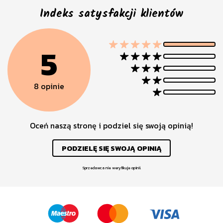
Indeks satysfakcji klientów
5
8 opinie
Oceń naszą stronę i podziel się swoją opinią!
PODZIELĘ SIĘ SWOJĄ OPINIĄ
Sprzedawca nie weryfikuje opinii.