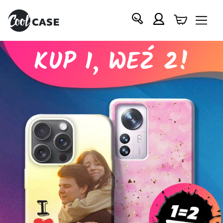
KUP 1, WEŹ 2!