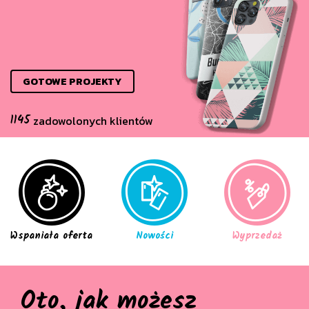
GOTOWE PROJEKTY
1145
zadowolonych klientów
Wspaniała oferta
Nowości
Wyprzedaż
Oto, jak możesz