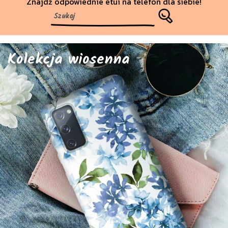
Znajdź odpowiednie etui na telefon dla siebie!
Kolekcja wiosenna