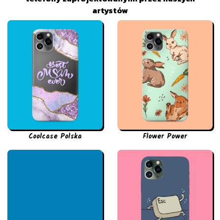
artystów
Coolcase Polska
Flower Power