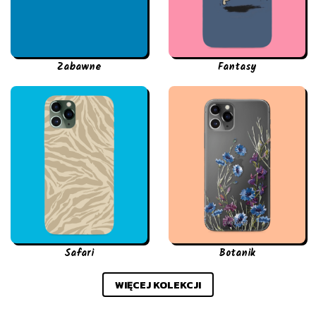
Zabawne
Fantasy
Safari
Botanik
WIĘCEJ KOLEKCJI