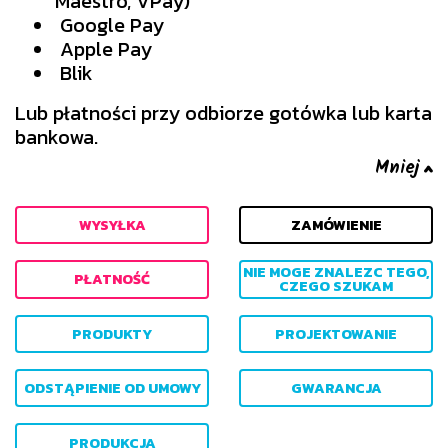
Maestro, VPay)
Google Pay
Apple Pay
Blik
Lub płatności przy odbiorze gotówka lub karta
bankowa.
WYSYŁKA
ZAMÓWIENIE
NIE MOGE ZNALEZC TEGO,
PŁATNOŚĆ
CZEGO SZUKAM
PRODUKTY
PROJEKTOWANIE
ODSTĄPIENIE OD UMOWY
GWARANCJA
PRODUKCJA