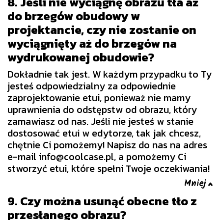
8. Jeśli nie wyciągnę obrazu tła aż
do brzegów obudowy w
projektancie, czy nie zostanie on
wyciągnięty aż do brzegów na
wydrukowanej obudowie?
Dokładnie tak jest. W każdym przypadku to Ty
jesteś odpowiedzialny za odpowiednie
zaprojektowanie etui, ponieważ nie mamy
uprawnienia do odstępstw od obrazu, który
zamawiasz od nas. Jeśli nie jesteś w stanie
dostosować etui w edytorze, tak jak chcesz,
chętnie Ci pomożemy! Napisz do nas na adres
e-mail info@coolcase.pl, a pomożemy Ci
stworzyć etui, które spełni Twoje oczekiwania!
9. Czy można usunąć obecne tło z
przesłanego obrazu?