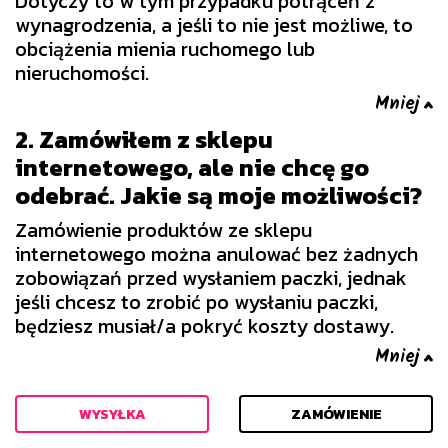
Dotyczy to w tym przypadku potrąceń z
wynagrodzenia, a jeśli to nie jest możliwe, to
obciążenia mienia ruchomego lub
nieruchomości.
2. Zamówiłem z sklepu
internetowego, ale nie chcę go
odebrać. Jakie są moje możliwości?
Zamówienie produktów ze sklepu
internetowego można anulować bez żadnych
zobowiązań przed wysłaniem paczki, jednak
jeśli chcesz to zrobić po wysłaniu paczki,
będziesz musiał/a pokryć koszty dostawy.
WYSYŁKA
ZAMÓWIENIE