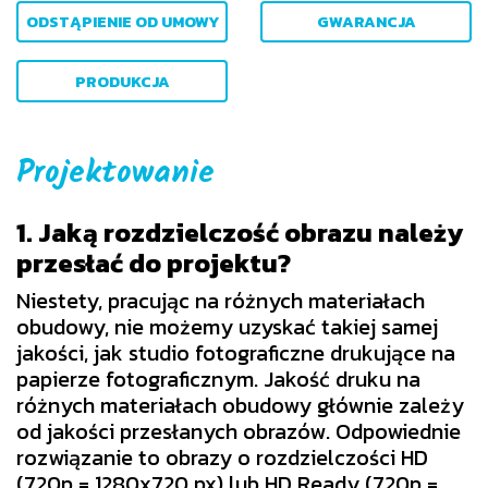
ODSTĄPIENIE OD UMOWY
GWARANCJA
PRODUKCJA
Projektowanie
1. Jaką rozdzielczość obrazu należy
przesłać do projektu?
Niestety, pracując na różnych materiałach
obudowy, nie możemy uzyskać takiej samej
jakości, jak studio fotograficzne drukujące na
papierze fotograficznym. Jakość druku na
różnych materiałach obudowy głównie zależy
od jakości przesłanych obrazów. Odpowiednie
rozwiązanie to obrazy o rozdzielczości HD
(720p = 1280x720 px) lub HD Ready (720p =