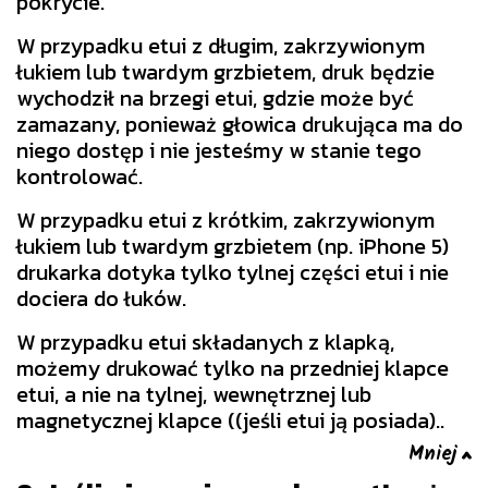
pokrycie.
W przypadku etui z długim, zakrzywionym
łukiem lub twardym grzbietem, druk będzie
wychodził na brzegi etui, gdzie może być
zamazany, ponieważ głowica drukująca ma do
niego dostęp i nie jesteśmy w stanie tego
kontrolować.
W przypadku etui z krótkim, zakrzywionym
łukiem lub twardym grzbietem (np. iPhone 5)
drukarka dotyka tylko tylnej części etui i nie
dociera do łuków.
W przypadku etui składanych z klapką,
możemy drukować tylko na przedniej klapce
etui, a nie na tylnej, wewnętrznej lub
magnetycznej klapce ((jeśli etui ją posiada)..