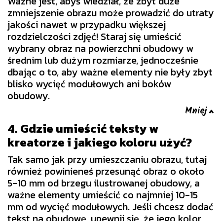
Ważne jest, abyś wiedział, że zbyt duże
zmniejszenie obrazu może prowadzić do utraty
jakości nawet w przypadku większej
rozdzielczości zdjęć! Staraj się umieścić
wybrany obraz na powierzchni obudowy w
średnim lub dużym rozmiarze, jednocześnie
dbając o to, aby ważne elementy nie były zbyt
blisko wycięć modułowych ani boków
obudowy.
4. Gdzie umieścić teksty w
kreatorze i jakiego koloru użyć?
Tak samo jak przy umieszczaniu obrazu, tutaj
również powinieneś przesunąć obraz o około
5-10 mm od brzegu ilustrowanej obudowy, a
ważne elementy umieścić co najmniej 10-15
mm od wycięć modułowych. Jeśli chcesz dodać
tekst na obudowę, upewnij się, że jego kolor