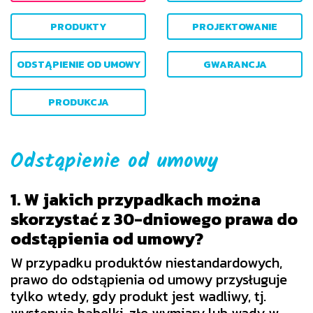
PRODUKTY
PROJEKTOWANIE
ODSTĄPIENIE OD UMOWY
GWARANCJA
PRODUKCJA
Odstąpienie od umowy
1. W jakich przypadkach można
skorzystać z 30-dniowego prawa do
odstąpienia od umowy?
W przypadku produktów niestandardowych,
prawo do odstąpienia od umowy przysługuje
tylko wtedy, gdy produkt jest wadliwy, tj.
występują bąbelki, złe wymiary lub wady w