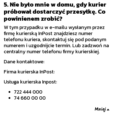
5. Nie było mnie w domu, gdy kurier
próbował dostarczyć przesyłkę. Co
powinienem zrobić?
W tym przypadku w e-mailu wysłanym przez
firmę kurierską InPost znajdziesz numer
telefonu kuriera, skontaktuj się pod podanym
numerem i uzgodnijcie termin. Lub zadzwoń na
centralny numer telefonu firmy kurierskiej.
Dane kontaktowe:
Firma kurierska InPost:
Usługa kurierska Inpost:
722 444 000
74 660 00 00