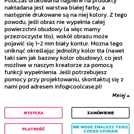
Podczas drukowania najpierw na produkty
nakładana jest warstwa białej farby, a
następnie drukowane są na niej kolory. Z tego
powodu, jeśli obraz nie wypełnia całej
powierzchni obudowy (a więc mamy
przezroczyste tło), wokół obrazu może
pojawić się 1-2 mm biały kontur. Można tego
uniknąć określając jednolity kolor tła (nawet
taki sam jak bazowy kolor obudowy), co jest
możliwe w naszym kreatorze za pomocą
funkcji wypełnienia. Jeśli potrzebujesz
pomocy przy projektowaniu, skontaktuj się z
nami pod adresem info@coolcase.pl!
WYSYŁKA
ZAMÓWIENIE
NIE MOGE ZNALEZC TEGO,
PŁATNOŚĆ
CZEGO SZUKAM