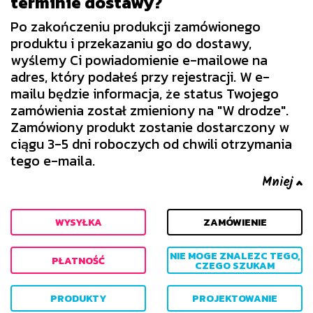
terminie dostawy?
Po zakończeniu produkcji zamówionego
produktu i przekazaniu go do dostawy,
wyślemy Ci powiadomienie e-mailowe na
adres, który podałeś przy rejestracji. W e-
mailu będzie informacja, że status Twojego
zamówienia został zmieniony na "W drodze".
Zamówiony produkt zostanie dostarczony w
ciągu 3-5 dni roboczych od chwili otrzymania
tego e-maila.
WYSYŁKA
ZAMÓWIENIE
NIE MOGE ZNALEZC TEGO,
PŁATNOŚĆ
CZEGO SZUKAM
PRODUKTY
PROJEKTOWANIE