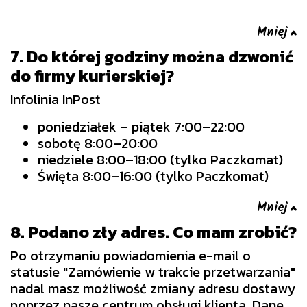
7. Do której godziny można dzwonić
do firmy kurierskiej?
Infolinia InPost
poniedziałek – piątek 7:00–22:00
sobotę 8:00–20:00
niedziele 8:00–18:00 (tylko Paczkomat)
Święta 8:00–16:00 (tylko Paczkomat)
8. Podano zły adres. Co mam zrobić?
Po otrzymaniu powiadomienia e-mail o
statusie "Zamówienie w trakcie przetwarzania"
nadal masz możliwość zmiany adresu dostawy
poprzez nasze centrum obsługi klienta. Dane