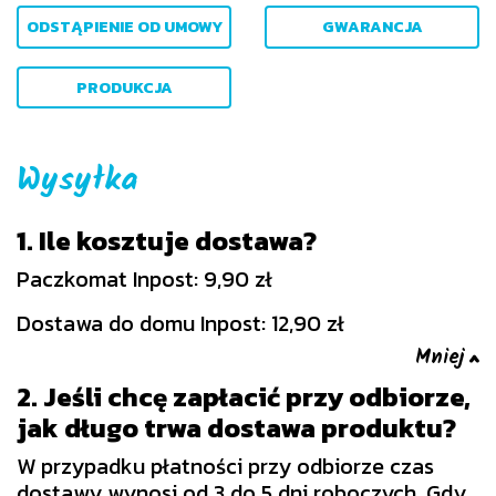
ODSTĄPIENIE OD UMOWY
GWARANCJA
PRODUKCJA
Wysyłka
1. Ile kosztuje dostawa?
Paczkomat Inpost: 9,90 zł
Dostawa do domu Inpost: 12,90 zł
2. Jeśli chcę zapłacić przy odbiorze,
jak długo trwa dostawa produktu?
W przypadku płatności przy odbiorze czas
dostawy wynosi od 3 do 5 dni roboczych. Gdy