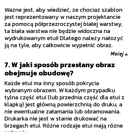
Ważne jest, aby wiedzieć, że chociaż szablon
jest reprezentowany w naszym projektancie
za pomocą półprzezroczystej białej warstwy,
ta biała warstwa nie będzie widoczna na
wydrukowanym etui! Dlatego należy nałożyć
ją na tyle, aby całkowicie wypełnić obraz.
7. W jaki sposób przesłany obraz
obejmuje obudowę?
Każde etui ma inny sposób pokrycia
wybranym obrazem. W każdym przypadku
tylna część etui (lub przednia część dla etui z
klapką) jest główną powierzchnią do druku, a
nie ewentualne załamania lub obramowania.
Drukarka nie jest w stanie drukować na
brzegach etui. Różne rodzaje etui mają różne