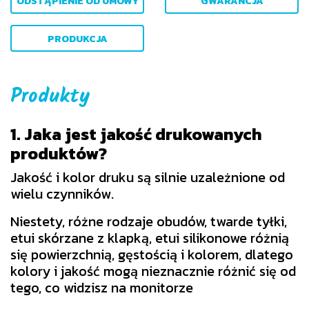
ODSTĄPIENIE OD UMOWY
GWARANCJA
PRODUKCJA
Produkty
1. Jaka jest jakość drukowanych
produktów?
Jakość i kolor druku są silnie uzależnione od
wielu czynników.
Niestety, różne rodzaje obudów, twarde tyłki,
etui skórzane z klapką, etui silikonowe różnią
się powierzchnią, gęstością i kolorem, dlatego
kolory i jakość mogą nieznacznie różnić się od
tego, co widzisz na monitorze