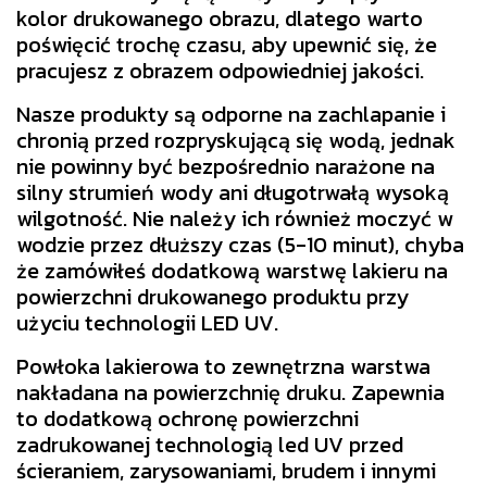
kolor drukowanego obrazu, dlatego warto
poświęcić trochę czasu, aby upewnić się, że
pracujesz z obrazem odpowiedniej jakości.
Nasze produkty są odporne na zachlapanie i
chronią przed rozpryskującą się wodą, jednak
nie powinny być bezpośrednio narażone na
silny strumień wody ani długotrwałą wysoką
wilgotność. Nie należy ich również moczyć w
wodzie przez dłuższy czas (5-10 minut), chyba
że zamówiłeś dodatkową warstwę lakieru na
powierzchni drukowanego produktu przy
użyciu technologii LED UV.
Powłoka lakierowa to zewnętrzna warstwa
nakładana na powierzchnię druku. Zapewnia
to dodatkową ochronę powierzchni
zadrukowanej technologią led UV przed
ścieraniem, zarysowaniami, brudem i innymi