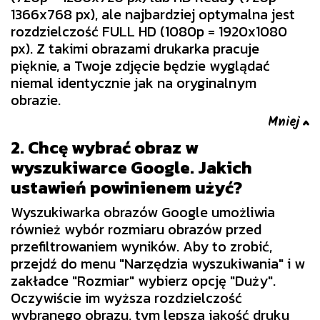
1366x768 px), ale najbardziej optymalna jest
rozdzielczość FULL HD (1080p = 1920x1080
px). Z takimi obrazami drukarka pracuje
pięknie, a Twoje zdjęcie będzie wyglądać
niemal identycznie jak na oryginalnym
obrazie.
2. Chcę wybrać obraz w
wyszukiwarce Google. Jakich
ustawień powinienem użyć?
Wyszukiwarka obrazów Google umożliwia
również wybór rozmiaru obrazów przed
przefiltrowaniem wyników. Aby to zrobić,
przejdź do menu "Narzędzia wyszukiwania" i w
zakładce "Rozmiar" wybierz opcję "Duży".
Oczywiście im wyższa rozdzielczość
wybranego obrazu, tym lepsza jakość druku