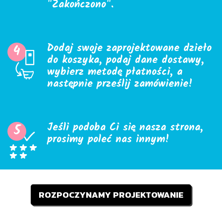
"Zakończono".
Dodaj swoje zaprojektowane dzieło
4
do koszyka, podaj dane dostawy,
wybierz metodę płatności, a
następnie prześlij zamówienie!
Jeśli podoba Ci się nasza strona,
5
prosimy poleć nas innym!
ROZPOCZYNAMY PROJEKTOWANIE